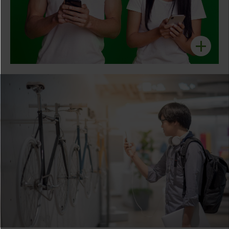
Wer bei ktchng teilt wird doppelt belohnt! Deine Freunde und
Kleine Geschenke erhalten die Freundschaft!
GROSSZÜGIGKEIT
+
DEINE