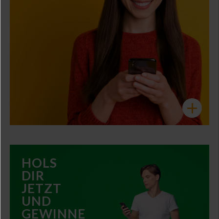
+
×
HOLS
DIR
JETZT
UND
GEWINNE