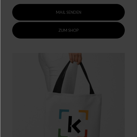
MAIL SENDEN
cancel and close the window.
ZUM SHOP