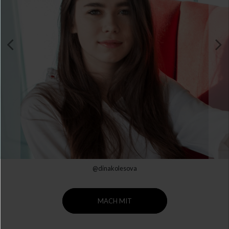
@dinakolesova
MACH MIT