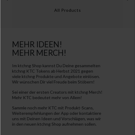
All Products
MEHR IDEEN!
MEHR MERCH!
Im ktchng Shop kannst Du Deine gesammelten
ktchng KTC Tokens ab Herbst 2021 gegen
viele ktchng Produkte und Angebote einlösen.
Wir wünschen Dir viel Freude beim Stöbern!
Sei einer der ersten Creators mit ktchng Merch!
Mehr KTC bedeutet mehr von Allem!
gs dialog
Sammle noch mehr KTC mit Produkt-Scans,
Weiterempfehlungen der App oder kontaktiere
uns mit Deinen Ideen und Vorschlägen, was wir
in den neuen ktchng Shop aufnehmen sollen.