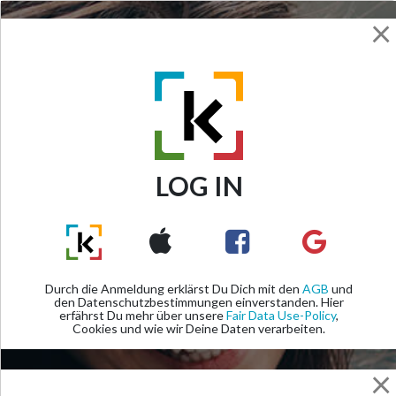
×
LOG IN
Previous
Next
Durch die Anmeldung erklärst Du Dich mit den
AGB
und
den Datenschutzbestimmungen einverstanden. Hier
erfährst Du mehr über unsere
Fair Data Use-Policy
,
Cookies und wie wir Deine Daten verarbeiten.
×