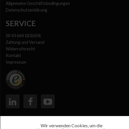
Allgemeine Geschäftsbedingungen
Datenschutzerklärung
SERVICE
00 43 664 1832658
Zahlung und Versand
Widerrufsrecht
Kontakt
Impressum
Wir verwenden Cookies, um die