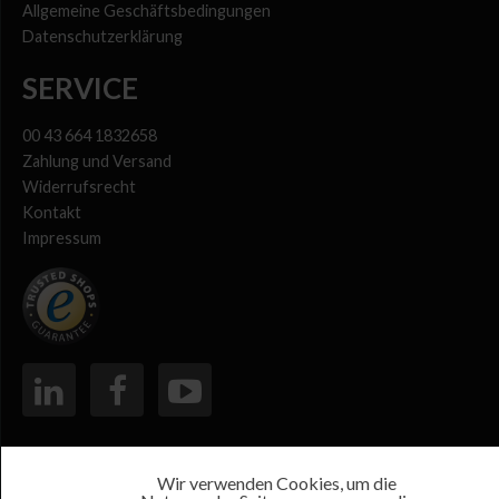
Allgemeine Geschäftsbedingungen
Datenschutzerklärung
SERVICE
00 43 664 1832658
Zahlung und Versand
Widerrufsrecht
Kontakt
Impressum
Wir verwenden Cookies, um die