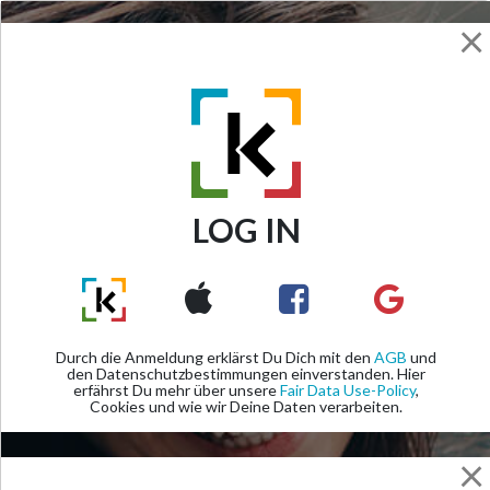
×
LOG IN
Previous
Next
Durch die Anmeldung erklärst Du Dich mit den
AGB
und
den Datenschutzbestimmungen einverstanden. Hier
erfährst Du mehr über unsere
Fair Data Use-Policy
,
Cookies und wie wir Deine Daten verarbeiten.
×